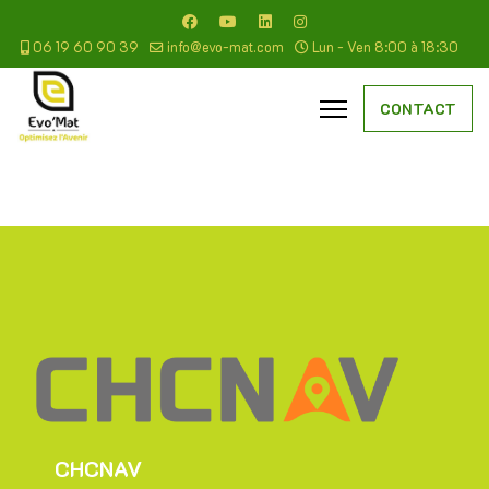
06 19 60 90 39
info@evo-mat.com
Lun - Ven 8:00 à 18:30
CONTACT
CHCNAV