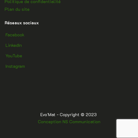
Politique de confidentialité
Plan du site
Réseaux sociaux
Facebook
facebook
LinkedIn
LinkedIn
YouTube
YouTube
Instagram
Instagram
Evo'Mat - Copyright © 2023
Conception NS Communication