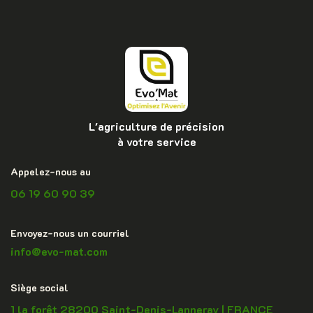
L'agriculture de précision
à votre service
Appelez-nous au
06 19 60 90 39
Envoyez-nous un courriel
info@evo-mat.com
Siège social
1 la forêt 28200 Saint-Denis-Lanneray | FRANCE