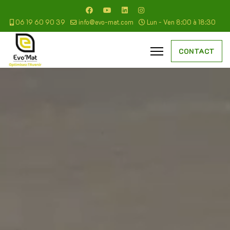
06 19 60 90 39
info@evo-mat.com
Lun - Ven 8:00 à 18:30
CONTACT